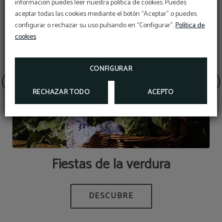
información puedes leer nuestra política de cookies. Puedes
aceptar todas las cookies mediante el botón “Aceptar” o puedes
configurar o rechazar su uso pulsando en “Configurar”.
Política de
cookies
CONFIGURAR
RECHAZAR TODO
ACEPTO
a’
Fiestas de la verdura