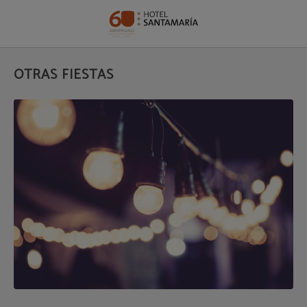
Otras Fiestas del Hotel Santamaría en Tudela. Web Oficial.
OTRAS FIESTAS