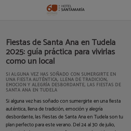
Fiestas De Santa Ana En Tudela 2025: Guía Práctica Para Vivirlas Como Un Loc
Fiestas de Santa Ana en Tudela
2025: guía práctica para vivirlas
como un local
SI ALGUNA VEZ HAS SOÑADO CON SUMERGIRTE EN
UNA FIESTA AUTÉNTICA, LLENA DE TRADICIÓN,
EMOCIÓN Y ALEGRÍA DESBORDANTE, LAS FIESTAS DE
SANTA ANA EN TUDELA
Si alguna vez has soñado con sumergirte en una fiesta
auténtica, llena de tradición, emoción y alegría
desbordante, las
Fiestas de Santa Ana en Tudela
son tu
plan perfecto para este verano. Del
24 al 30 de julio
,