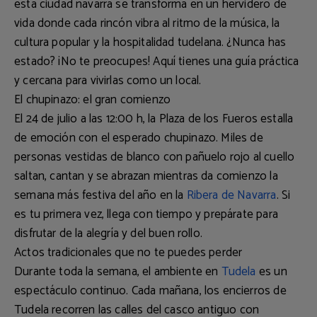
esta ciudad navarra se transforma en un hervidero de
vida donde cada rincón vibra al ritmo de la música, la
cultura popular y la hospitalidad tudelana. ¿Nunca has
estado? ¡No te preocupes! Aquí tienes una guía práctica
y cercana para vivirlas como un local.
El chupinazo: el gran comienzo
El
24 de julio a las 12:00 h
, la Plaza de los Fueros estalla
de emoción con el esperado
chupinazo
. Miles de
personas vestidas de blanco con pañuelo rojo al cuello
saltan, cantan y se abrazan mientras da comienzo la
semana más festiva del año en la
Ribera de Navarra
. Si
es tu primera vez, llega con tiempo y prepárate para
disfrutar de la alegría y del buen rollo.
Actos tradicionales que no te puedes perder
Durante toda la semana, el ambiente en
Tudela
es un
espectáculo continuo. Cada mañana, los
encierros de
Tudela
recorren las calles del casco antiguo con