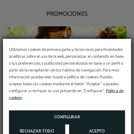
PROMOCIONES
Utilizamos cookies de primera parte y de terceros para finalidades
analíticas sobre el uso de la web, personalizar el contenido en base
a tus preferencias, y publicidad personalizada en base a un perfil a
partir de la recopilación de tus hábitos de navegación. Para más
información puedes leer nuestra política de cookies. Puedes
aceptar todas las cookies mediante el botón “Aceptar” o puedes
configurar o rechazar su uso pulsando en “Configurar”.
Política de
cookies
Descuento exclusivo web
CONFIGURAR
RECHAZAR TODO
ACEPTO