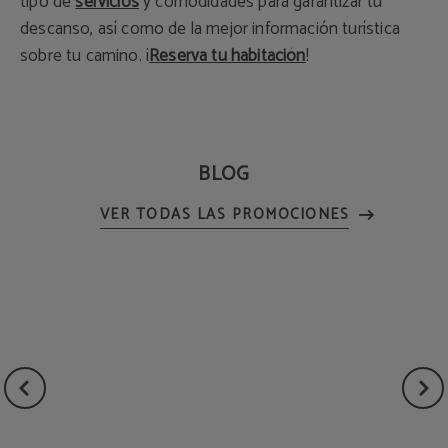
tipo de
servicios
y comodidades para garantizar tu
descanso, así como de la mejor información turística
sobre tu camino. ¡
Reserva tu habitación
!
BLOG