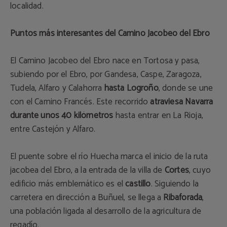
localidad.
Puntos más interesantes del Camino Jacobeo del Ebro
El Camino Jacobeo del Ebro nace en Tortosa y pasa,
subiendo por el Ebro, por Gandesa, Caspe, Zaragoza,
Tudela, Alfaro y Calahorra
hasta Logroño
, donde se une
con el Camino Francés. Este recorrido
atraviesa Navarra
durante unos 40 kilómetros
hasta entrar en La Rioja,
entre Castejón y Alfaro.
El puente sobre el río Huecha marca el inicio de la ruta
jacobea del Ebro, a la entrada de la villa de
Cortes
, cuyo
edificio más emblemático es el
castillo
. Siguiendo la
carretera en dirección a Buñuel, se llega a
Ribaforada
,
una población ligada al desarrollo de la agricultura de
regadío.