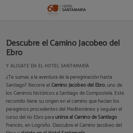
Descubre El Camino Jacobeo Del Ebro del Hotel Santamaría en Tudela. Web Ofi
Descubre el Camino Jacobeo del
Ebro
Y ALÓJATE EN EL HOTEL SANTAMARÍA
¿Te sumas a la aventura de la peregrinación hasta
Santiago? Recorre el
Camino Jacobeo del Ebro
, uno de
los Caminos históricos a Santiago de Compostela. Este
recorrido tiene su origen en el camino que hacían los
peregrinos procedentes del Mediterráneo y seguían el
curso del río Ebro para
unirse al Camino de Santiago
Francés, en Logroño. Descubre el Camino Jacobeo del