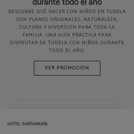
durante todo el año
DESCUBRE QUÉ HACER CON NIÑOS EN TUDELA
CON PLANES ORIGINALES, NATURALEZA,
CULTURA Y DIVERSIÓN PARA TODA LA
EN
FAMILIA. UNA GUÍA PRÁCTICA PARA
DISFRUTAR DE TUDELA CON NIÑOS DURANTE
TODO EL AÑO.
HOTEL SANTAMARÍA