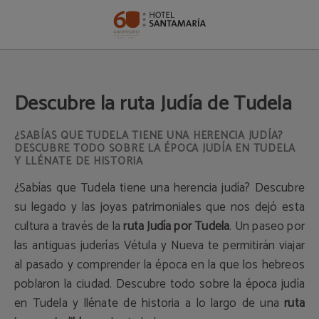
Descubre La Ruta Judía De Tudela del Hotel Santamaría en Tudela. Web Oficia
Descubre la ruta Judía de Tudela
¿SABÍAS QUE TUDELA TIENE UNA HERENCIA JUDÍA?
DESCUBRE TODO SOBRE LA ÉPOCA JUDÍA EN TUDELA
Y LLÉNATE DE HISTORIA
¿Sabías que Tudela tiene una herencia judía? Descubre
su legado y las joyas patrimoniales que nos dejó esta
cultura a través de la
ruta Judía por Tudela
. Un paseo por
las antiguas juderías Vétula y Nueva te permitirán viajar
al pasado y comprender la época en la que los hebreos
poblaron la ciudad. Descubre todo sobre la época judía
en Tudela y llénate de historia a lo largo de una
ruta