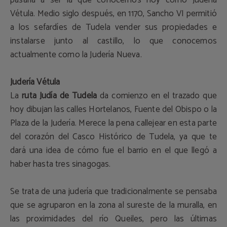
pasaría a ser la que conocemos hoy como Judería
Vétula. Medio siglo después, en 1170, Sancho VI permitió
a los sefardíes de Tudela vender sus propiedades e
instalarse junto al castillo, lo que conocemos
actualmente como la Judería Nueva.
Judería Vétula
La
ruta Judía de Tudela
da comienzo en el trazado que
hoy dibujan las calles Hortelanos, Fuente del Obispo o la
Plaza de la Judería. Merece la pena callejear en esta parte
del corazón del Casco Histórico de Tudela, ya que te
dará una idea de cómo fue el barrio en el que llegó a
haber hasta tres sinagogas.
Se trata de una judería que tradicionalmente se pensaba
que se agruparon en la zona al sureste de la muralla, en
las proximidades del río Queiles, pero las últimas