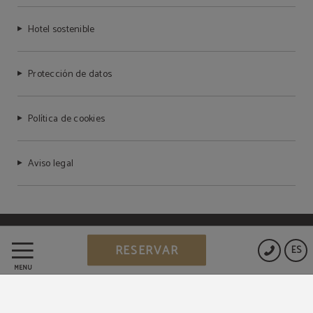
Hotel sostenible
Protección de datos
Política de cookies
Aviso legal
Powered by Keytel
RESERVAR
ES
Compra segura
MENÚ