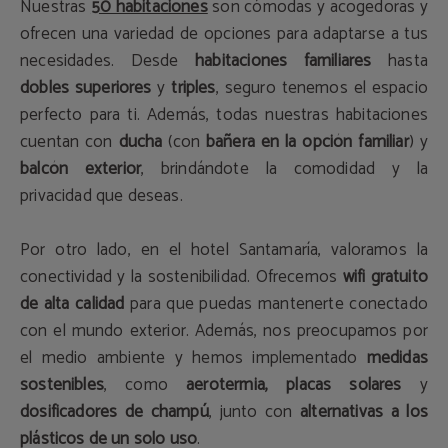
Nuestras
50 habitaciones
son cómodas y acogedoras y
ofrecen una variedad de opciones para adaptarse a tus
necesidades. Desde
habitaciones familiares
hasta
dobles superiores
y
triples
, seguro tenemos el espacio
perfecto para ti. Además, todas nuestras habitaciones
cuentan con
ducha
(con
bañera en la opción familiar
) y
balcón exterior
, brindándote la comodidad y la
privacidad que deseas.
Por otro lado, en el hotel Santamaría, valoramos la
conectividad y la sostenibilidad. Ofrecemos
wifi gratuito
de alta calidad
para que puedas mantenerte conectado
con el mundo exterior. Además, nos preocupamos por
el medio ambiente y hemos implementado
medidas
sostenibles
, como
aerotermia, placas solares
y
dosificadores de champú
, junto con
alternativas a los
plásticos de un solo uso
.