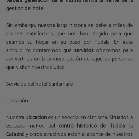
tercera generación de la misma familia al frente de la
gestión del hotel
.
Sin embargo, nuestra larga historia se debe a miles de
clientes satisfechos que nos han elegido para que
seamos su hogar en su paso por Tudela. En este
artículo, te contaremos qué
servicios
ofrecemos para
convertiros en la primera opción de aquellas personas
que visitan nuestra ciudad.
Servicios del hotel Santamaría
Ubicación
Nuestra
ubicación
es un servicio en sí misma. Situados a
escasos metros del
centro histórico de Tudela
, la
Catedral
y otros atractivos están al alcance de nuestros