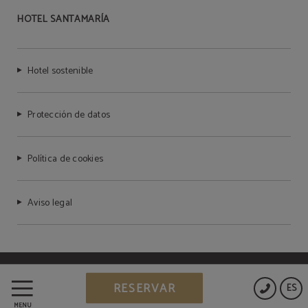
HOTEL SANTAMARÍA
Hotel sostenible
Protección de datos
Política de cookies
Aviso legal
Powered by Keytel
RESERVAR
ES
Compra segura
MENÚ