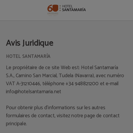
Avis juridique de l'Hotel Santamaria - Site Officiel
Avis Juridique
Le propriétaire de ce site Web est: Hotel Santamaría
S.A., Camino San Marcial, Tudela (Navarra), avec numéro
VAT A-31210446, téléphone +34 948821200 et e-mail
info@hotelsantamaria.net
Pour obtenir plus d'informations sur les autres
formulaires de contact, visitez notre page de contact
principale.