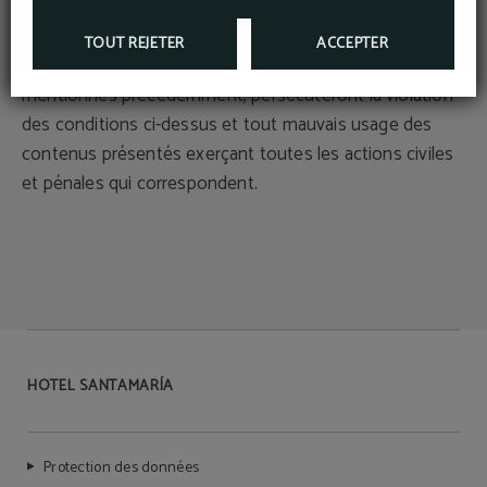
stockage.
TOUT REJETER
ACCEPTER
Les organisations de propriétés, qui ont été
mentionnés précédemment, persécuteront la violation
des conditions ci-dessus et tout mauvais usage des
contenus présentés exerçant toutes les actions civiles
et pénales qui correspondent.
HOTEL SANTAMARÍA
Protection des données